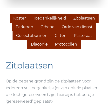
Koster
Toegankelijkheid
Zitplaatsen
Parkeren
Crèche
Orde van dienst
Collectebonnen
Giften
Pastoraat
Diaconie
Protocollen
Zitplaatsen
Op de begane grond zijn de zitplaatsen voor
iedereen vrij toegankelijk (er zijn enkele plaatsen
die toch gereserveerd zijn, hierbij is het bordje
‘gereserveerd’ geplaatst)