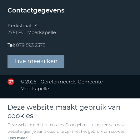
Contactgegevens
Kerkstraat 14
2751 EC Moerkapelle
Tel:
079 593 2375
Live meekijken
© 2026 - Gereformeerde Gemeente
Moerkapelle
Deze website maakt gebruik van
cookies
Deze website gebruikt cookies. Door gebruik te maken van deze
website, geef je aan akkoord te zijn met het gebruik van cookies.
Lees meer